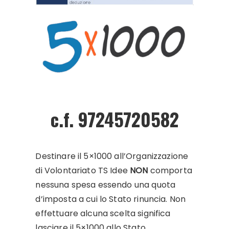
c.f. 97245720582
Destinare il 5×1000 all’Organizzazione
di Volontariato TS Idee
NON
comporta
nessuna spesa essendo una quota
d’imposta a cui lo Stato rinuncia. Non
effettuare alcuna scelta significa
lasciare il 5×1000 allo Stato…