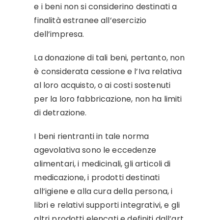
e i beni non si considerino destinati a
finalità estranee all’esercizio
dell’impresa.
La donazione di tali beni, pertanto, non
è considerata cessione e l’Iva relativa
al loro acquisto, o ai costi sostenuti
per la loro fabbricazione, non ha limiti
di detrazione.
I beni rientranti in tale norma
agevolativa sono le eccedenze
alimentari, i medicinali, gli articoli di
medicazione, i prodotti destinati
all’igiene e alla cura della persona, i
libri e relativi supporti integrativi, e gli
altri prodotti elencati e definiti dall’art.