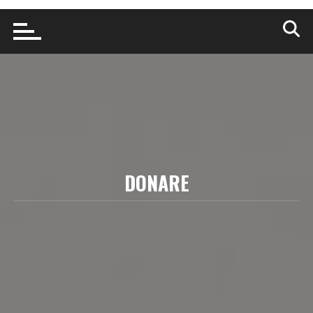
DONARE