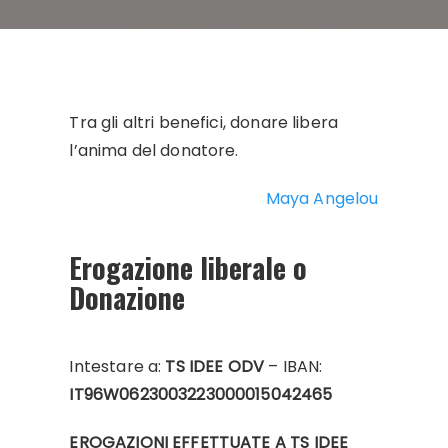
Tra gli altri benefici, donare libera
l’anima del donatore.
Maya Angelou
Erogazione liberale o
Donazione
Intestare a:
TS IDEE ODV
– IBAN:
IT96W0623003223000015042465
EROGAZIONI EFFETTUATE A TS IDEE