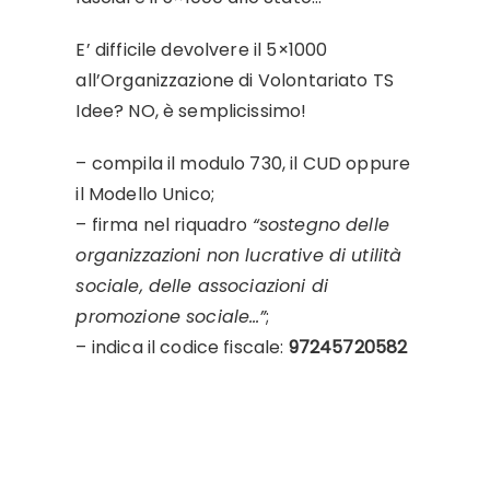
E’ difficile devolvere il 5×1000
all’Organizzazione di Volontariato TS
Idee? NO, è semplicissimo!
– compila il modulo 730, il CUD oppure
il Modello Unico;
– firma nel riquadro
“sostegno delle
organizzazioni non lucrative di utilità
sociale, delle associazioni di
promozione sociale…”
;
– indica il codice fiscale:
97245720582