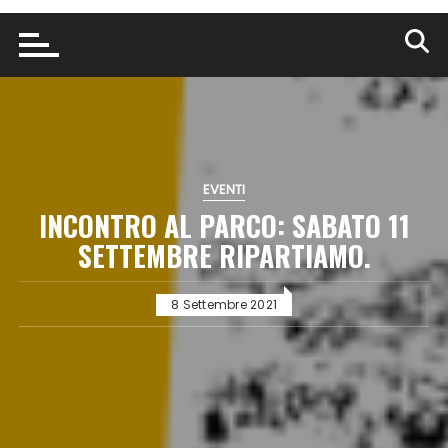
EVENTI
INCONTRO AL PARCO: SABATO 11
SETTEMBRE RIPARTIAMO.
8 Settembre 2021