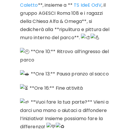
Caletto
**, insieme a **
TS IdeE OdV
, il
gruppo AGESCI Roma 108 e i ragazzi
della Chiesa Alfa & Omega**, si
dedicherà alla **ripulitura e pittura del
muro interno del parco**.
**Ore 10:** Ritrovo all’ingresso del
parco
**Ore 13:** Pausa pranzo al sacco
**Ore 16:** Fine attività
**Vuoi fare la tua parte?** Vieni a
darci una mano o aiutaci a diffondere
l’iniziativa! Insieme possiamo fare la
differenza!