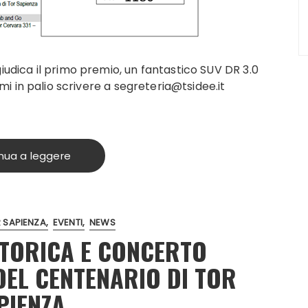
ggiudica il primo premio, un fantastico SUV DR 3.0
premi in palio scrivere a segreteria@tsidee.it
nua a leggere
 SAPIENZA
EVENTI
NEWS
STORICA E CONCERTO
DEL CENTENARIO DI TOR
PIENZA.