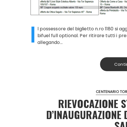
I
l possessore del biglietto n.ro 1180 si a
bifuel full optional. Per ritirare tutti i 
allegando…
Conti
CENTENARIO TOR
RIEVOCAZIONE 
D’INAUGURAZIONE 
SA