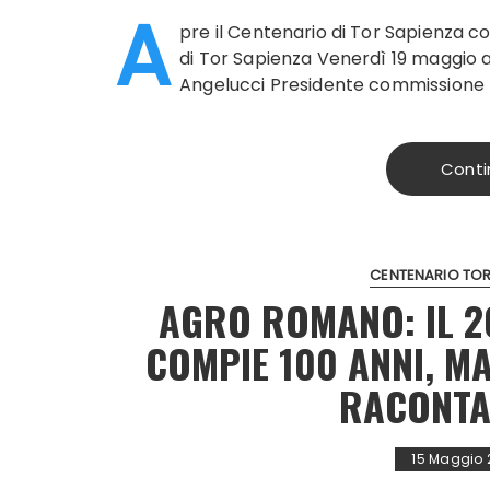
A
pre il Centenario di Tor Sapienza
di Tor Sapienza Venerdì 19 maggio a
Angelucci Presidente commissione b
Conti
CENTENARIO TOR
AGRO ROMANO: IL 2
COMPIE 100 ANNI, M
RACONTA
15 Maggio 