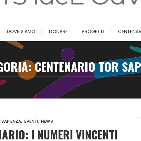
DOVE SIAMO
DONARE
PROGETTI
CENTENAR
GORIA:
CENTENARIO TOR SAP
 SAPIENZA
EVENTI
NEWS
ARIO: I NUMERI VINCENTI