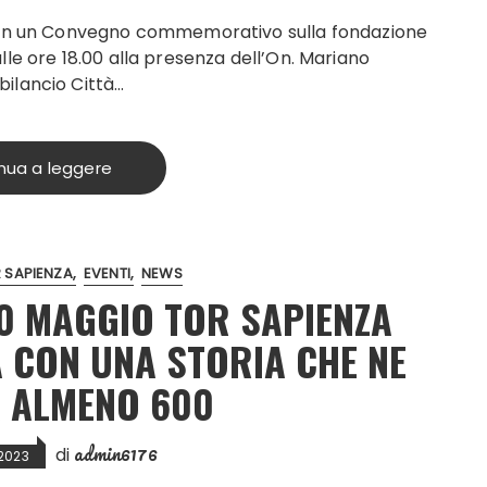
 con un Convegno commemorativo sulla fondazione
lle ore 18.00 alla presenza dell’On. Mariano
ilancio Città…
nua a leggere
 SAPIENZA
EVENTI
NEWS
0 MAGGIO TOR SAPIENZA
A CON UNA STORIA CHE NE
 ALMENO 600
admin6176
di
2023