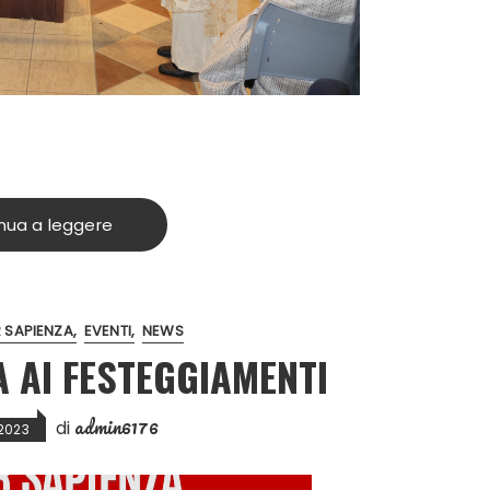
nua a leggere
 SAPIENZA
EVENTI
NEWS
A AI FESTEGGIAMENTI
admin6176
di
2023