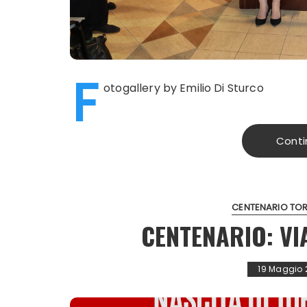
F
otogallery by Emilio Di Sturco
Conti
CENTENARIO TOR
CENTENARIO: VI
19 Maggio 